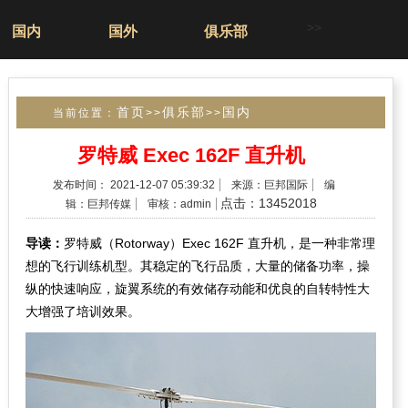
>>
国内
国外
俱乐部
首页
俱乐部
国内
当前位置：
>>
>>
罗特威 Exec 162F 直升机
发布时间： 2021-12-07 05:39:32
来源：巨邦国际
编
点击：13452018
辑：巨邦传媒
审核：admin
导读：
罗特威（Rotorway）Exec 162F 直升机，是一种非常理
想的飞行训练机型。其稳定的飞行品质，大量的储备功率，操
纵的快速响应，旋翼系统的有效储存动能和优良的自转特性大
大增强了培训效果。