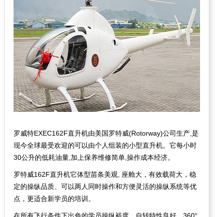
罗威特EXEC162F直升机由美国罗特威(Rotorway)公司生产,是
现今全球最受欢迎的可以由个人组装的小型直升机。它每小时
30公升的低耗油量,加上保养维修简单,操作成本经济。
罗特威162F直升机它体型苗条美观, 座舱大，有效载荷大，稳
定的操纵品质、可以两人同时操作和方便灵活的操纵系统等优
点，更适合新学员的培训。
在所有飞行条件下出色的学员操纵裕度，自转特性良好，360°