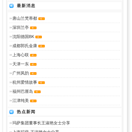
最新消息
唐山兰梵蒂都
深圳兰亭
沈阳德国BK
成都郭氏金康
上海心联
天津一东
广州凤韵
杭州爱情故事
福州巴厘岛
江津纯美
热点新闻
玛萨集团董事长王淑艳女士分享
上海玛萨-王淑艳女士分享