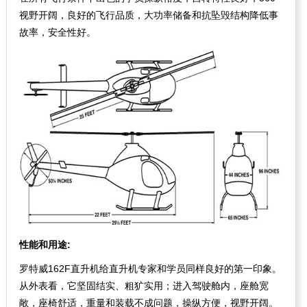
视野开阔，良好的飞行品质，大功率储备和抗坠毁结构降低事
故率，安全性好。
性能和用途:
罗特威162F直升机给直升机专家和学员同样良好的第一印象。
从外表看，它坚固结实、粗犷实用；进入驾驶舱内，座舱宽
敞，座椅舒适，重量和装载不成问题，操纵方便，视野开阔。