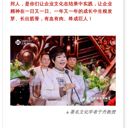
邦人，是你们让企业文化在结果中实践，让企业
精神在一日又一日、一年又一年的成长中生根发
芽、长出筋骨，有血有肉、终成巨人！
▲
著名文化学者于丹教授