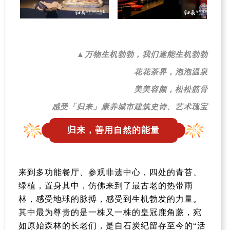
▲万物生机勃勃，我们遂能生机勃勃
花花茶界，泡泡温泉
美美容颜，松松筋骨
感受
「归来」康养城市
建筑史诗、艺术瑰宝
归来，善用自然的能量
来到多功能餐厅、参观非遗中心，四处的青苔、
绿植，置身其中，仿佛来到了最古老的热带雨
林，感受地球的脉搏，感受到生机勃发的力量。
其中最为尊贵的是一株又一株的皇冠鹿角蕨，宛
如原始森林的长老们，是自石炭纪留存至今的“活