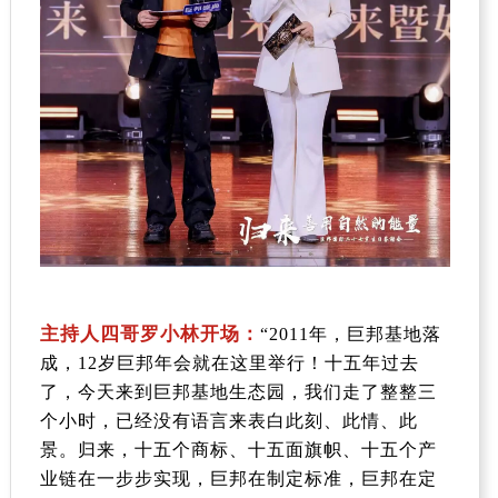
主持人四哥罗小林开场：
“
2011
年，巨邦基地落
成，
12
岁巨邦年会就在这里举行！十五年过去
了，今天来到巨邦基地生态园，我们走了整整三
个小时，已经没有语言来表白此刻、此情、此
景。归来，十五个商标、十五面旗帜、十五个产
业链在一步步实现，巨邦在制定标准，巨邦在定