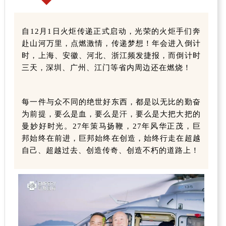
自12月1日火炬传递正式启动，光荣的火炬手们奔
赴山河万里，点燃激情，传递梦想！年会进入倒计
时，上海、安徽、河北、浙江频发捷报，而倒计时
三天，深圳、广州、江门等省内周边还在燃烧！
每一件与众不同的绝世好东西，都是以无比的勤奋
为前提，要么是血，要么是汗，要么是大把大把的
曼妙好时光。27年策马扬鞭，27年风华正茂，巨
邦始终在前进，巨邦始终在创造，始终行走在超越
自己、超越过去、创造传奇、创造不朽的道路上！