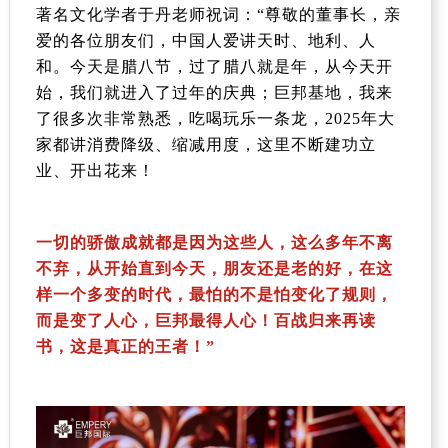
著名文化学者于丹老师
祝词：“尊敬的董事长，亲
爱的各位朋友们，中国人爱讲天时、地利、人
和。今天是腊八节，过了腊八就是年，从今天开
始，我们就进入了过年的庆典；巨邦基地，我来
了很多次非常熟悉，吃喝玩乐一条龙，
2025
年大
家都讲消费降级、缩减用度，这里不断建功立
业、开出花来！
一切的骄傲成就都是因为这些人，这么多年不离
不弃，从开始直到今天，朋友还是老的好，在这
样一个多变的时代，最怕的不是怕变化了规则，
而是变了人心，巨邦最得人心！百战归来再读
书，这是真正的王者！”