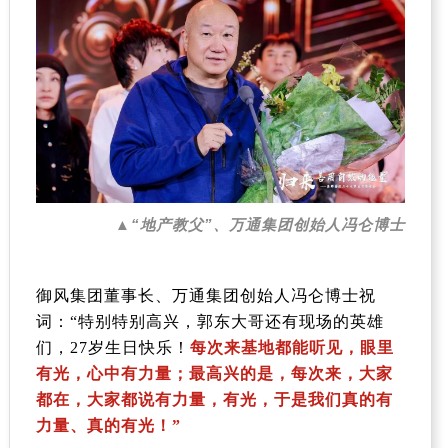
▲“地产教父”、万通集团创始人冯仑博士
御风集团董事长、
万通集团
创始人冯仑博士祝
词：“特别特别高兴，郭东大哥还有现场的英雄
们，
27
岁生日快乐！
每次来基地都能听见，眼里
有光，心中有力量；最高兴的是，每次来，大家
都在，大家都说有力量，有光，于是我们真的有
力量、真的有光！”