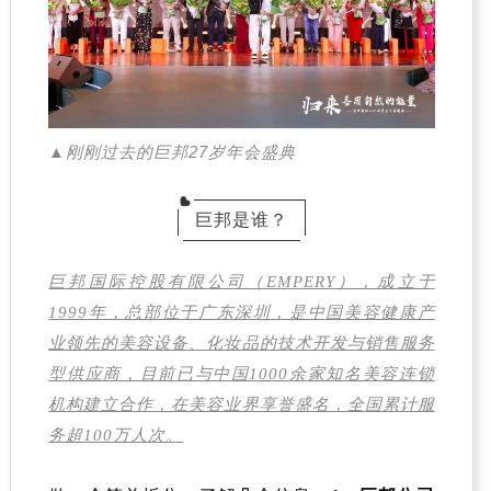
▲刚刚过去的巨邦27岁年会盛典
巨邦是谁？
巨邦国际控股有限公司（EMPERY），成立于
1999年，总部位于广东深圳，是中国美容健康产
业领先的美容设备、化妆品的技术开发与销售服务
型供应商，目前已与中国1000余家知名美容连锁
机构建立合作，在美容业界享誉盛名，全国累计服
务超100万人次。