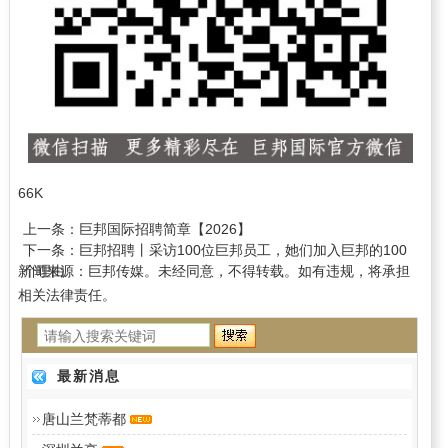
66K
上一条：
巨邦国际招聘简章【2026】
下一条：
巨邦招聘丨采访100位巨邦员工，她们加入巨邦的100
新闻来源：巨邦传媒。未经同意，不得转载。如有违规，将承担
个理由
相关法律责任。
最新消息
唐山兰梵蒂都