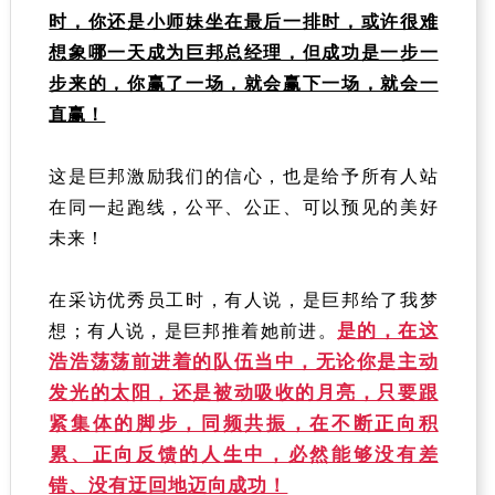
时，你还是小师妹坐在最后一排时，或许很难
想象哪一天成为巨邦总经理，但成功是一步一
步来的，你赢了一场，就会赢下一场，就会一
直赢！
这是巨邦激励我们的信心，也是给予所有人站
在同一起跑线，公平、公正、可以预见的美好
未来！
在采访优秀员工时，有人说，是巨邦给了我梦
是的，在这
想；有人说，是巨邦推着她前进。
浩浩荡荡前进着的队伍当中，无论你是主动
发光的太阳，还是被动吸收的月亮，只要跟
紧集体的脚步，同频共振，在不断正向积
累、正向反馈的人生中，必然能够没有差
错、没有迂回地迈向成功！