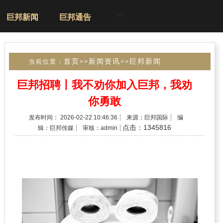
>>
巨邦新闻
巨邦通告
首页
新闻资讯
巨邦新闻
当前位置：
>>
>>
巨邦招聘丨我不劝你加入巨邦，我劝
你勇敢
发布时间： 2026-02-22 10:46:36
来源：巨邦国际
编
点击：1345816
辑：巨邦传媒
审核：admin