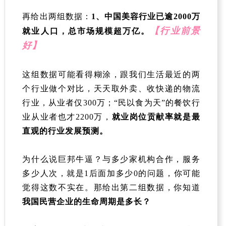
再给出两组数据：
1、中国美容行业已逾2000万
【
行业前景
就业人口，总市场规模超万亿。
好
】
这组数据可能看得糊涂，跟我们生活最近的两
个行业做个对比，天天取外卖、收快递的物流
行业，从业者仅300万；“民以食为天
”
的餐饮行
业从业者也才2200万，
就业岗位贡献率就是最
直观的行业发展预测。
为什么说巨邦牛逼？与多少家机构合作，服务
多少人次，就是1后面加多少0的问题，你可能
觉得这数不实在。那给出第二组数
据，你知道
我国民营企业的生命周期是多长？