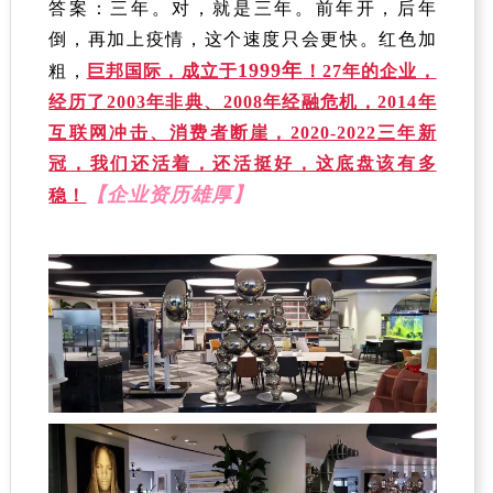
答案：三年。对，就是三年。前年开，后年
倒，再加上疫情，这个速度只会更快。红色加
1999年
粗，
巨邦国际，成立于
！27年的企业，
经历了2003年非典、2008年经融危机，2014年
互联网冲击、消费者断崖，2020-2022三年新
冠，我们还活着，还活挺好，这底盘该有多
【企业资历雄厚
】
稳！