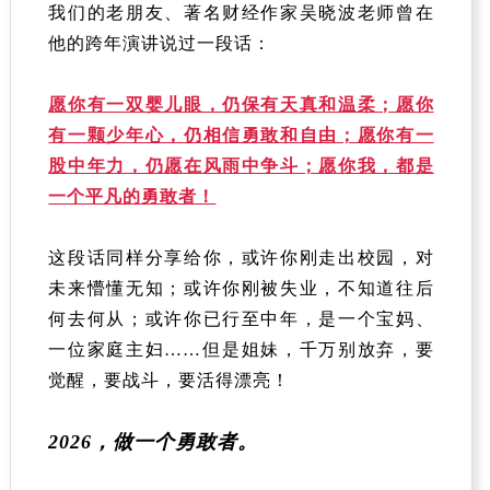
我们的老朋友、著名财经作家吴晓波老师曾在
他的跨年演讲说过一段话：
愿你有一双婴儿眼，仍保有天真和温柔；愿你
有一颗少年心，仍相信勇敢和自由；愿你有一
股中年力，仍愿在风雨中争斗；愿你我，都是
一个平凡的勇敢者！
这段话同样分享给你，或许你刚走出校园，对
未来懵懂无知；或许你刚被失业，不知道往后
何去何从；或许你已行至中年，是一个宝妈、
一位家庭主妇……但是姐妹，千万别放弃，要
觉醒，要战斗，要活得漂亮！
2026，做一个勇敢者。