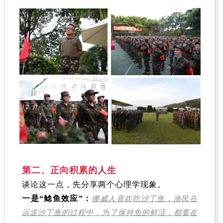
第二、正向积累的人生
谈论这一点，先分享两个心理学现象。
一是“鲶鱼效应”：
挪威人喜欢吃沙丁鱼，渔民在
运送沙丁鱼的过程中，为了保持鱼的鲜活，都要在