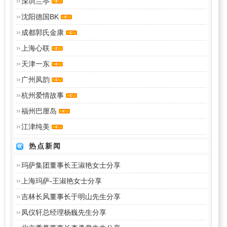
深圳兰亭
沈阳德国BK
成都郭氏金康
上海心联
天津一东
广州凤韵
杭州爱情故事
福州巴厘岛
江津纯美
热点新闻
玛萨集团董事长王淑艳女士分享
上海玛萨-王淑艳女士分享
吉林长风董事长于明山先生分享
凤仪轩总经理杨巍先生分享