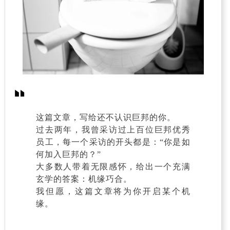
这篇文章，写给还不认识巨邦的你。
过去两年，我曾采访过上百位巨邦优秀
员工，每一个采访的开头都是：“你是如
何加入巨邦的？”
大多数人带着无限感怀，给出一个充满
玄学的答案：机缘巧合。
我但愿，这篇文章将为你开启某个机
缘。