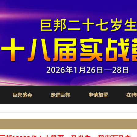
巨邦盛会
走进巨邦
申请加盟
在聘