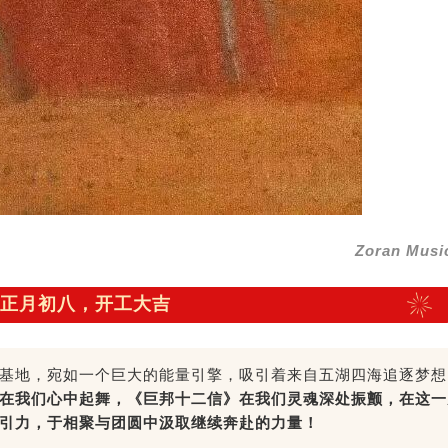
Zoran Musi
正月初八，开工大吉
基地，宛如一个巨大的能量引擎，吸引着来自五湖四海追逐梦想
在我们心中起舞，《巨邦十二信》在我们灵魂深处振颤，在这一
引力，于相聚与团圆中汲取继续奔赴的力量！