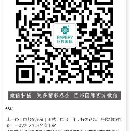
66K
上一条：
巨邦企示录｜王慧：巨邦十年，持续销冠，持续业绩翻
倍，一名终身学习的实干家