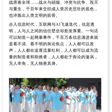
战席卷全球……战火与硝烟、冲突与抗争、毁灭
与重生，千百年来交织成人类历史悲壮的底色，
也淬炼出人类文明的筋骨。
步入信息时代，互联网与
AI
飞速迭代，信息透
明，人与人之间的信任壁垒却愈发厚重。一句话
可以制造一起网暴事件，千百万条信息涌进来就
是看不清、看不明的舆论焦点，人人都可以发
声，人人都在追逐流量红利，人人都可以成为流
量的制造者和助推者，人人都处于舆论的漩涡，
无人幸免，无人独善其身。