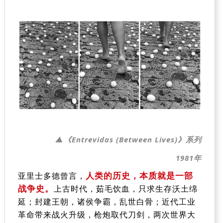
▲
《Entrevidas (Between Lives)》系列
1981年
人类的历史，本质就是一部
亚里士多德曾言，
战争史。
上古时代，茹毛饮血，只求生存沃土绵
延；封建王朝，诸侯争霸，乱世白骨；近代工业
革命带来战火升级，枪炮取代刀剑，两次世界大