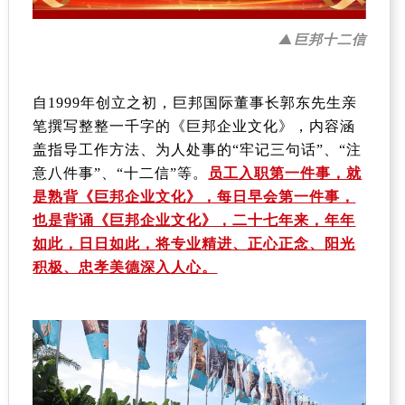
▲巨邦十二信
自
1999
年创立之初，巨邦国际董事长郭东先生亲
笔撰写整整一千字的《巨邦企业文化》，内容涵
盖指导工作方法、为人处事的“牢记三句话”、“注
意八件事”、“十二信”等。
员工入职第一件事，就
是熟背《巨邦企业文化》，每日早会第一件事，
也是背诵《巨邦企业文化》，二十七年来，年年
如此，日日如此，将专业精进、正心正念、阳光
积极、忠孝美德深入人心。