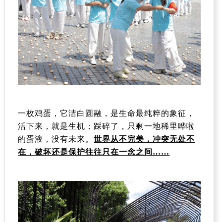
一枚鸡蛋，它洁白圆融，是生命最纯粹的象征，
活下来，就是生机；踩碎了，只剩一地稀里哗啦
的蛋液，没有未来。
世界从不完美，冲突无处不
在，破坏还是保护往往只在一念之间……