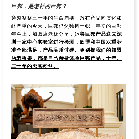
巨邦，是怎样的巨邦？
穿越整整三十年的生命周期，放在产品同质化如
此严重的今天，巨邦仍然独树一帜。年初的巨邦
年会上，加盟店老板分享，她
将巨邦产品送去深
圳一家中心实验室进行检测，欧盟和中国双重标
准全部满足，产品品质过硬。更别提我们的加盟
店老板娘，都是自己亲身体验巨邦产品，十年、
二十年的忠实粉丝。