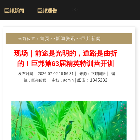
>>
巨邦新闻
巨邦通告
首页
新闻资讯
巨邦新闻
当前位置：
>>
>>
现场｜前途是光明的，道路是曲折
的！巨邦第63届精英特训营开训
发布时间： 2026-07-02 18:56:31
来源：巨邦国际
编
点击：1345232
辑：巨邦传媒
审核：admin