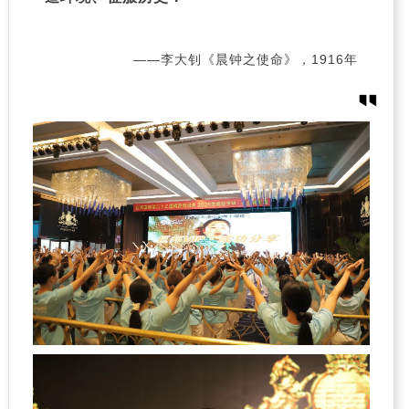
——李大钊《晨钟之使命》，1916年