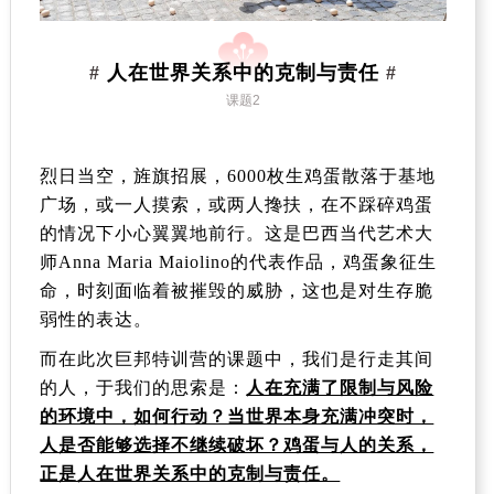
人在世界关系中的克制与责任
#
#
课题2
烈日当空，旌旗招展，6000
枚生鸡蛋散落于基地
广场，或一人摸索，或两人搀扶，在不踩碎鸡蛋
的情况下小心翼翼地前行。这是巴西当代艺术大
师
Anna Maria Maiolino
的代表作品，鸡蛋象征生
命，时刻面临着被摧毁的威胁，这也是对生存脆
弱性的表达。
而在此次巨邦特训营的课题中，我们是行走其间
的人，于我们的思索是：
人在充满了限制与风险
的环境中，如何行动？当世界本身充满冲突时，
人是否能够选择不继续破坏？鸡蛋与人的关系，
正是人在世界关系中的克制与责任。