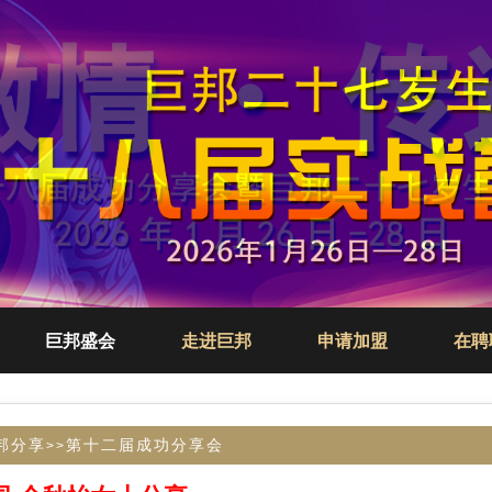
巨邦盛会
走进巨邦
申请加盟
在聘
邦分享
第十二届成功分享会
>>