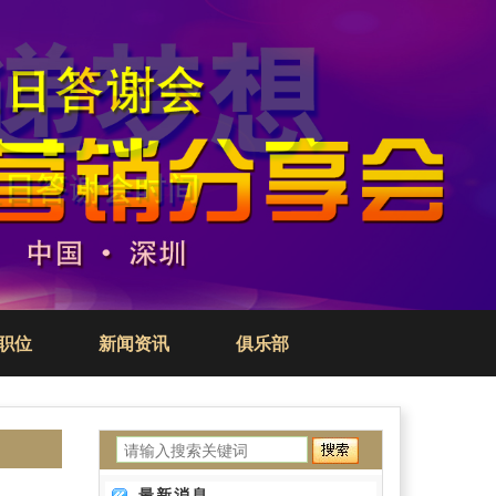
职位
新闻资讯
俱乐部
最新消息