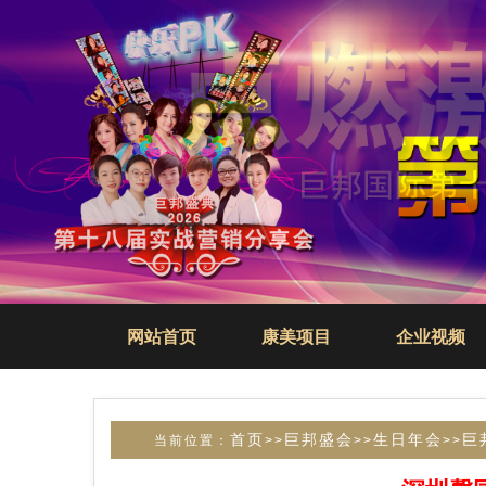
网站首页
康美项目
企业视频
首页
巨邦盛会
生日年会
巨
当前位置：
>>
>>
>>