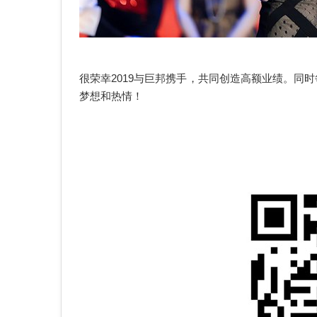
很荣幸2019与巨邦携手，共同创造高额业绩。同
梦想和热情！