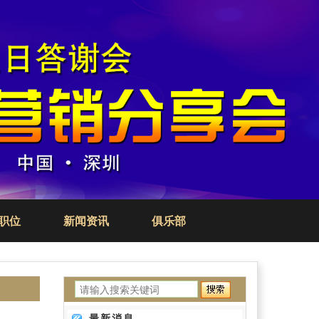
职位
新闻资讯
俱乐部
最新消息