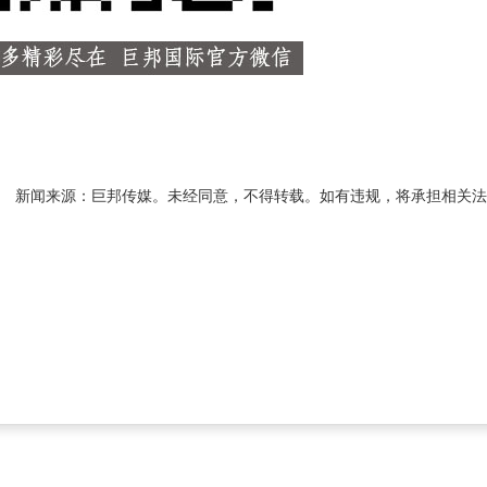
新闻来源：巨邦传媒。未经同意，不得转载。如有违规，将承担相关法