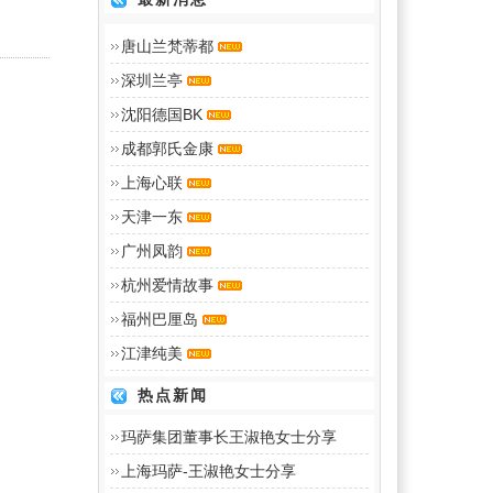
唐山兰梵蒂都
深圳兰亭
沈阳德国BK
成都郭氏金康
上海心联
天津一东
广州凤韵
杭州爱情故事
福州巴厘岛
江津纯美
热点新闻
玛萨集团董事长王淑艳女士分享
上海玛萨-王淑艳女士分享