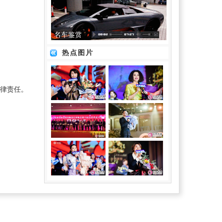
热点图片
律责任。