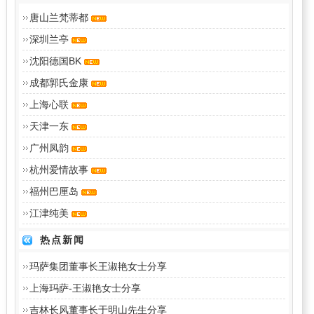
唐山兰梵蒂都
深圳兰亭
沈阳德国BK
成都郭氏金康
上海心联
天津一东
广州凤韵
杭州爱情故事
福州巴厘岛
江津纯美
热点新闻
玛萨集团董事长王淑艳女士分享
上海玛萨-王淑艳女士分享
吉林长风董事长于明山先生分享