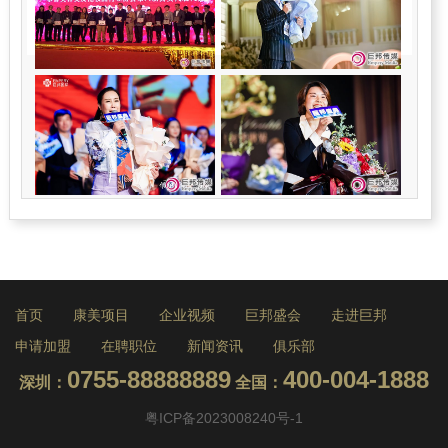
首页
康美项目
企业视频
巨邦盛会
走进巨邦
申请加盟
在聘职位
新闻资讯
俱乐部
0755-88888889
400-004-1888
深圳：
全国：
粤ICP备2023008240号-1