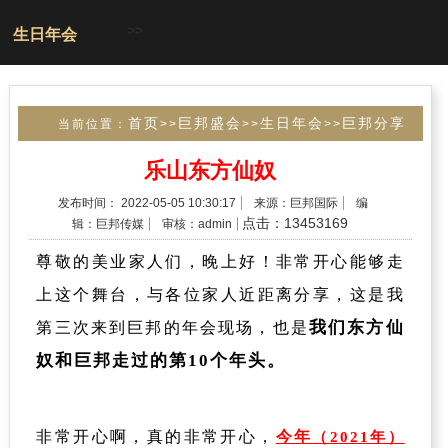
>>
生日年会
首页
巨邦盛会
生日年会
巨邦分享
当前位置：
>>
>>
>>
第十四届成功分享会
>>
乐山东方仙奴
发布时间： 2022-05-05 10:30:17
来源：巨邦国际
编
点击：13453169
辑：巨邦传媒
审核：admin
尊敬的美业家人们，晚上好！非常开心能够走
上这个舞台，与各位家人近距离分享，这是我
我们东方仙
第三次来到巨邦的年会现场
，
也是
奴和巨邦走过的第10个年头。
非常开心啊，真的非常开心，
今年
（2021年）