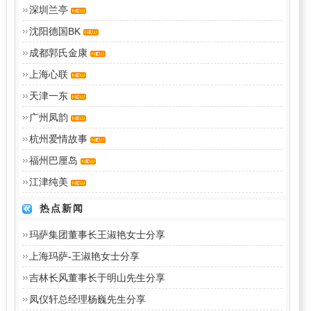
深圳兰亭
沈阳德国BK
成都郭氏金康
上海心联
天津一东
广州凤韵
杭州爱情故事
福州巴厘岛
江津纯美
热点新闻
玛萨集团董事长王淑艳女士分享
上海玛萨-王淑艳女士分享
吉林长风董事长于明山先生分享
凤仪轩总经理杨巍先生分享